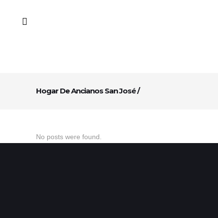
Hogar De Ancianos San José
/
No posts were found.