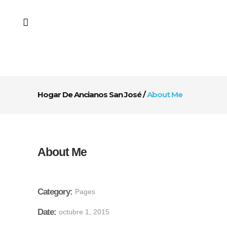
Hogar De Ancianos San José
/
About Me
About Me
Category:
Pages
Date:
octubre 1, 2015