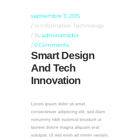
septiembre 11, 2015
In
Information Technology
By
administrador
0 Comments
Smart Design
And Tech
Innovation
Lorem ipsum dolor sit amet,
consectetuer adipiscing elit, sed diam
nonummy nibh euismod tincidunt ut
laoreet dolore magna aliquam erat
volutpat. Ut wisi enim ad minim veniam,