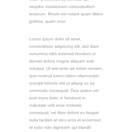
sequitur mutationem consuetudium
lectorum. Mirum est notare quam littera
gothica, quam nunc
Lorem ipsum dolor sit amet,
consectetuer adipiscing elit, sed diam
nonummy nibh euismod tincidunt ut
laoreet dolore magna aliquam erat
volutpat. Ut wisi enim ad minim veniam,
quis nostrud exerci tation ullamcorper
suscipit lobortis nisl ut aliquip ex ea
commodo consequat. Duis autem vel
eum iriure dolor in hendrerit in
vulputate velit esse molestie
consequat, vel illum dolore eu feugiat
nulla facilisis at vero eros et accumsan
et iusto odio dignissim qui blandit