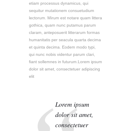
etiam processus dynamicus, qui
sequitur mutationem consuetudium
lectorum. Mirum est notare quam littera
gothica, quam nunc putamus parum
claram, anteposuerit litterarum formas
humanitatis per seacula quarta decima
et quinta decima. Eodem modo typi,
qui nunc nobis videntur parum clari,
fiant sollemnes in futurum.Lorem ipsum
dolor sit amet, consectetuer adipiscing
elit
Lorem ipsum
dolor sit amet,
consectetuer