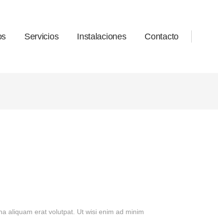
os
Servicios
Instalaciones
Contacto
a aliquam erat volutpat. Ut wisi enim ad minim