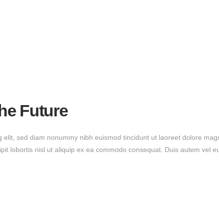
he Future
g elit, sed diam nonummy nibh euismod tincidunt ut laoreet dolore magn
ipit lobortis nisl ut aliquip ex ea commodo consequat. Duis autem vel e