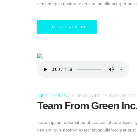
veniam, quis nostrud exerci tation ullamcorper susc
CONTINUE READING
julio 10, 2015
In
Innovations
,
New Ideas
Team From Green Inc.
Lorem ipsum dolor sit amet, consectetuer adipiscin
veniam, quis nostrud exerci tation ullamcorper susc