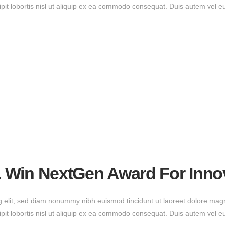
ipit lobortis nisl ut aliquip ex ea commodo consequat. Duis autem vel e
 Win NextGen Award For Inno
g elit, sed diam nonummy nibh euismod tincidunt ut laoreet dolore magn
ipit lobortis nisl ut aliquip ex ea commodo consequat. Duis autem vel e