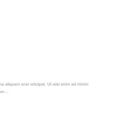
a aliquam erat volutpat. Ut wisi enim ad minim
um...